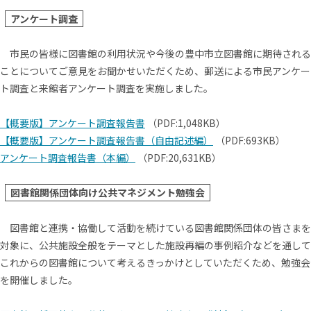
アンケート調査
市民の皆様に図書館の利用状況や今後の豊中市立図書館に期待される
ことについてご意見をお聞かせいただくため、郵送による市民アンケー
ト調査と来館者アンケート調査を実施しました。
【概要版】アンケート調査報告書
（PDF:1,048KB）
【概要版】アンケート調査報告書（自由記述編）
（PDF:693KB）
アンケート調査報告書（本編）
（PDF:20,631KB）
図書館関係団体向け公共マネジメント勉強会
図書館と連携・協働して活動を続けている図書館関係団体の皆さまを
対象に、公共施設全般をテーマとした施設再編の事例紹介などを通して
これからの図書館について考えるきっかけとしていただくため、勉強会
を開催しました。