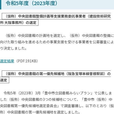
令和5年度（2023年度）
（仮称）中央図書館整備計画等支援業務委託事業者（建設技術研究
所 大阪事務所）の選定
（仮称）中央図書館の計画地を選定し、（仮称）中央図書館の整備に
向けた取り組みを進めるための事業支援を受ける事業者を公募審査によ
り決定しました。
選定結果
（PDF:191KB）
（仮称）中央図書館の第一優先候補地（阪急宝塚本線曽根駅前）の
選定
令和5年（2023年）3月「豊中市立図書館みらいプラン」で公表しま
した（仮称）中央図書館の3つの候補地について、「豊中市（仮称）中
央図書館第一優先候補地選定委員会」で調査審議し、以下のとおり（仮
称）中央図書館の第一優先候補地を選定しました。