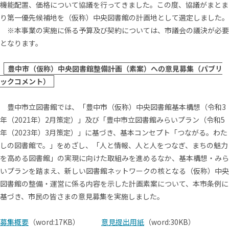
機能配置、価格について協議を行ってきました。この度、協議がまとま
り第一優先候補地を（仮称）中央図書館の計画地として選定しました。
※本事業の実施に係る予算及び契約については、市議会の議決が必要
となります。
豊中市（仮称）中央図書館整備計画（素案）への意見募集（パブリ
ックコメント）
豊中市立図書館では、「豊中市（仮称）中央図書館基本構想（令和3
年（2021年）2月策定）」及び「豊中市立図書館みらいプラン（令和5
年（2023年）3月策定）」に基づき、基本コンセプト「つながる。わた
しの図書館で。」をめざし、「人と情報、人と人をつなぎ、まちの魅力
を高める図書館」の実現に向けた取組みを進めるなか、基本構想・みら
いプランを踏まえ、新しい図書館ネットワークの核となる（仮称）中央
図書館の整備・運営に係る内容を示した計画素案について、本市条例に
基づき、市民の皆さまの意見募集を実施しました。
募集概要
（word:17KB）
意見提出用紙
（word:30KB）