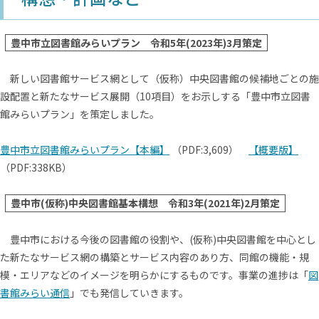
豊中市立図書館みらいプラン 令和5年(2023年)3月策定
新しい図書館サービス網として（仮称）中央図書館の候補地ごとの施
設配置と新たなサービス展開（10項目）をお示しする「豊中市立図書
館みらいプラン」を策定しました。
豊中市立図書館みらいプラン【本編】
（PDF:3,609）
【概要版】
（PDF:338KB）
豊中市(仮称)中央図書館基本構想 令和3年(2021年)2月策定
豊中市における今後の図書館の役割や、(仮称)中央図書館を中心とし
た新たなサービス網の構築とサービス内容のあり方、同館の機能・規
模・エリアなどのイメージを明らかにするものです。事業の進捗は「
図
書館みらい通信
」でも発信していきます。