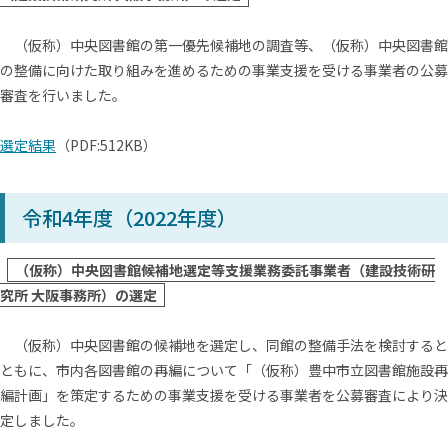
（仮称）中央図書館の第一優先候補地の調査等、（仮称）中央図書館
の整備に向けた取り組みを進めるための事業支援を受ける事業者の公募
審査を行いました。
選定結果
（PDF:512KB）
令和4年度（2022年度）
（仮称）中央図書館候補地選定等支援業務委託事業者（建設技術研
究所 大阪事務所）の選定
（仮称）中央図書館の候補地を選定し、同館の整備手法を検討すると
ともに、市内各図書館の再編について「（仮称）豊中市立図書館施設再
編計画」を策定するための事業支援を受ける事業者を公募審査により決
定しました。