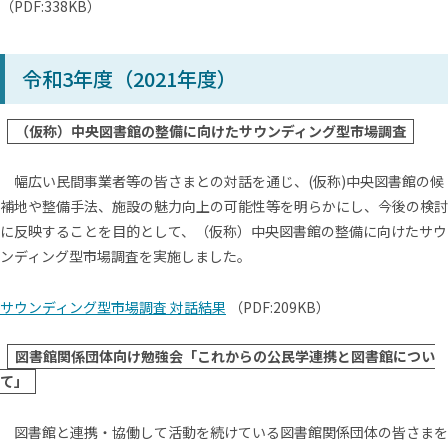
（PDF:338KB）
令和3年度（2021年度）
（仮称）中央図書館の整備に向けたサウンディング型市場調査
幅広い民間事業者等の皆さまとの対話を通じ、(仮称)中央図書館の候
補地や整備手法、施設の魅力向上の可能性等を明らかにし、今後の検討
に反映することを目的として、（仮称）中央図書館の整備に向けたサウ
ンディング型市場調査を実施しました。
サウンディング型市場調査 対話結果
（PDF:209KB）
図書館関係団体向け勉強会「これからの公民学連携と図書館につい
て」
図書館と連携・協働して活動を続けている図書館関係団体の皆さまを