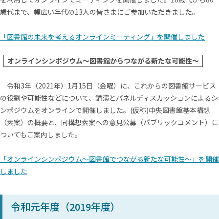
歳代まで、幅広い年代の13人の皆さまにご参加いただきました。
「図書館の未来を考えるオンラインミーティング」を開催しました
オンラインシンポジウム～図書館からつながる新たな可能性～
令和3年（2021年）1月15日（金曜）に、これからの図書館サービス
の役割や可能性などについて、講演とパネルディスカッションによるシ
ンポジウムをオンラインで開催しました。(仮称)中央図書館基本構想
（素案）の概要と、同構想素案への意見公募（パブリックコメント）に
ついてもご案内しました。
「オンラインシンポジウム～図書館でつながる新たな可能性～」を開催
しました
令和元年度（2019年度）