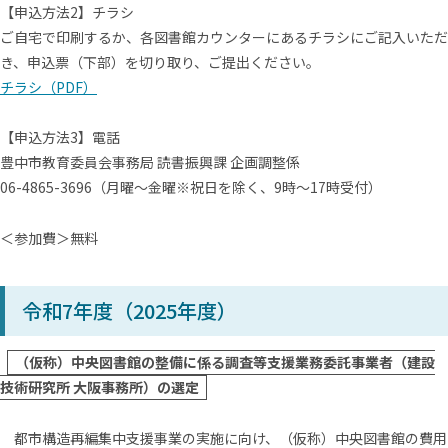
【申込⽅法2】チラシ
ご⾃宅で印刷するか、各図書館カウンターにあるチラシにご記⼊いただ
き、申込票（下部）を切り取り、ご提出ください。
チラシ（PDF）
【申込⽅法3】電話
豊中市教育委員会事務局 読書振興課 企画調整係
06-4865-3696（⽉曜〜⾦曜※祝⽇を除く、9時〜17時受付）
＜参加費＞無料
令和7年度（2025年度）
（仮称）中央図書館の整備に係る調査等支援業務委託事業者（建設
技術研究所 大阪事務所）の選定
都市構造再編集中支援事業の実施に向け、（仮称）中央図書館の費用