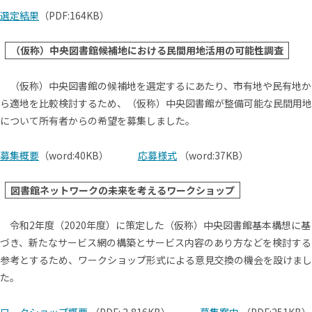
選定結果
（PDF:164KB）
（仮称）中央図書館候補地における民間用地活用の可能性調査
（仮称）中央図書館の候補地を選定するにあたり、市有地や民有地か
ら適地を比較検討するため、（仮称）中央図書館が整備可能な民間用地
について所有者からの希望を募集しました。
募集概要
（word:40KB）
応募様式
（word:37KB）
図書館ネットワークの未来を考えるワークショップ
令和2年度（2020年度）に策定した（仮称）中央図書館基本構想に基
づき、新たなサービス網の構築とサービス内容のあり方などを検討する
参考とするため、ワークショップ形式による意見交換の機会を設けまし
た。