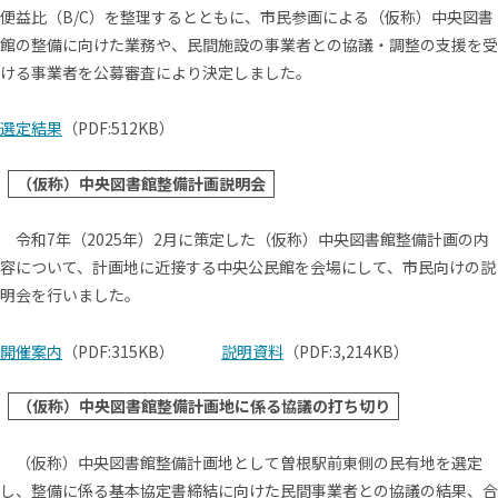
便益比（B/C）を整理するとともに、市民参画による（仮称）中央図書
館の整備に向けた業務や、民間施設の事業者との協議・調整の支援を受
ける事業者を公募審査により決定しました。
選定結果
（PDF:512KB）
（仮称）中央図書館整備計画説明会
令和7年（2025年）2月に策定した（仮称）中央図書館整備計画の内
容について、計画地に近接する中央公民館を会場にして、市民向けの説
明会を行いました。
開催案内
（PDF:315KB）
説明資料
（PDF:3,214KB）
（仮称）中央図書館整備計画地に係る協議の打ち切り
（仮称）中央図書館整備計画地として曽根駅前東側の民有地を選定
し、整備に係る基本協定書締結に向けた民間事業者との協議の結果、合