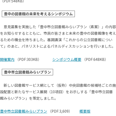
（PDF:548KB）
豊中の図書館の未来を考えるシンポジウム
意見募集を実施した「豊中市立図書館みらいプラン（素案）」の内容
をお知らせするとともに、市民の皆さまと未来の豊中の図書館像を考え
るための機会を持ちました。基調講演「これからの公立図書館につい
て」のあと、パネリストによるパネルディスカッションを行いました。
開催案内
（PDF:303KB）
シンポジウム概要
（PDF:648KB）
豊中市立図書館みらいプラン
新しい図書館サービス網として（仮称）中央図書館の候補地ごとの施
設配置と新たなサービス展開（10項目）をお示しする「豊中市立図書
館みらいプラン」を策定しました。
豊中市立図書館みらいプラン
（PDF:3,609）
概要版