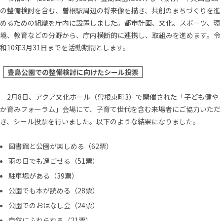
の整備検討を含む、曽根駅周辺の将来像を描き、共創のまちづくりを進
めるための組織を庁内に設置しました。都市計画、文化、スポーツ、環
境、教育などの分野から、庁内横断的に連携し、取組みを進めます。令
和10年3月31日までを活動期間とします。
豊島公園での整備検討に向けたシール投票
2月8日、アクア文化ホール（曽根東町3）で開催された「子ども健や
か育みフォーラム」会場にて、子育て世代を含む来場者にご協力いただ
き、シール投票を行いました。以下のような結果になりました。
図書館と公園が楽しめる（62票）
雨の日でも過ごせる（51票）
駐車場がある（39票）
公園でも本が読める（28票）
公園でのおはなし会（24票）
自然にふれられる（21票）