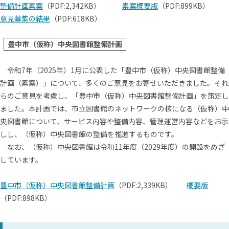
整備計画素案
（PDF:2,342KB）
素案概要版
（PDF:899KB）
意見募集の結果
（PDF:618KB）
豊中市（仮称）中央図書館整備計画
令和7年（2025年）1月に公表した「豊中市（仮称）中央図書館整備
計画（素案）」について、多くのご意見をお寄せいただきました。それ
らのご意見を考慮し、「豊中市（仮称）中央図書館整備計画」を策定し
ました。
本計画では、市立図書館のネットワークの核になる（仮称）中
央図書館について、サービス内容や整備内容、管理運営内容などをお示
しし、（仮称）中央図書館の整備を推進するものです。
なお、（仮称）中央図書館は令和11年度（2029年度）の開設をめざ
しています。
豊中市（仮称）中央図書館整備計画
（PDF:2,339KB）
概要版
（PDF:898KB）