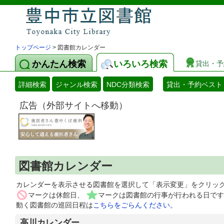
トップページ
> 図書館カレンダー
かんたん検索
いろいろ検索
貸出・予
詳細検索
ジャンル検索
NDC分類検索
貸出・予約ベスト
広告（外部サイトへ移動）
図書館カレンダー
カレンダーを表示させる図書館を選択して「表示変更」をクリッ
マークは休館日、
マークは図書館の行事が行われる日です
動く図書館の巡回日程は
こちらをごらんください。
高川カレンダー