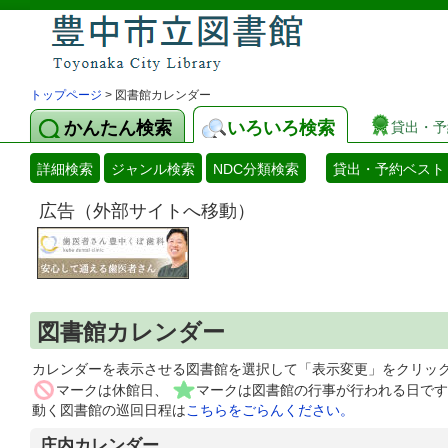
トップページ
> 図書館カレンダー
かんたん検索
いろいろ検索
貸出・予
詳細検索
ジャンル検索
NDC分類検索
貸出・予約ベスト
広告（外部サイトへ移動）
図書館カレンダー
カレンダーを表示させる図書館を選択して「表示変更」をクリッ
マークは休館日、
マークは図書館の行事が行われる日です
動く図書館の巡回日程は
こちらをごらんください。
庄内カレンダー