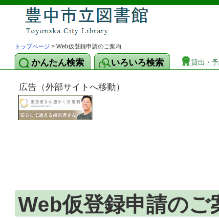
トップページ
> Web仮登録申請のご案内
かんたん検索
いろいろ検索
貸出・予
広告（外部サイトへ移動）
Web仮登録申請のご