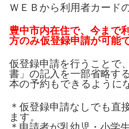
ＷＥＢから利用者カード
豊中市内在住で、今まで
方のみ仮登録申請が可能
仮登録申請を行うことで
書」の記入を一部省略す
本の予約もできるように
＊仮登録申請なしでも直
ます。
＊申請者が乳幼児・小学