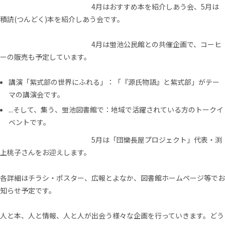
4月はおすすめ本を紹介しあう会、5月は
積読(つんどく)本を紹介しあう会です。
4月は蛍池公民館との共催企画で、コーヒ
ーの販売も予定しています。
講演「紫式部の世界にふれる」：「『源氏物語』と紫式部」がテー
マの講演会です。
...そして、集う、蛍池図書館で：地域で活躍されている方のトークイ
ベントです。
5月は「団欒長屋プロジェクト」代表・渕
上桃子さんをお迎えします。
各詳細はチラシ・ポスター、広報とよなか、図書館ホームページ等でお
知らせ予定です。
人と本、人と情報、人と人が出会う様々な企画を行っていきます。どう