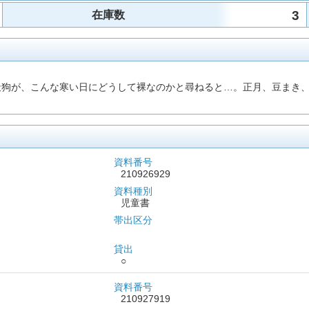
3
在庫数
天狗が、こんな寒い日にどうして裸なのかと尋ねると…。正月、豆まき、
資料番号
210926929
資料種別
児童書
帯出区分
貸出
○
資料番号
210927919