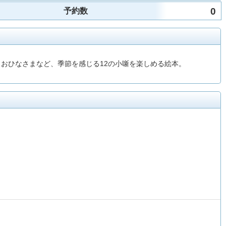
0
予約数
おひなさまなど、季節を感じる12の小噺を楽しめる絵本。