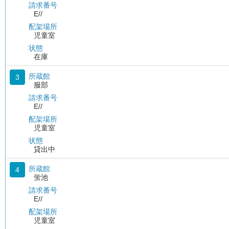
請求番号
E//
配架場所
児童室
状態
在庫
所蔵館
3
服部
請求番号
E//
配架場所
児童室
状態
貸出中
所蔵館
4
蛍池
請求番号
E//
配架場所
児童室