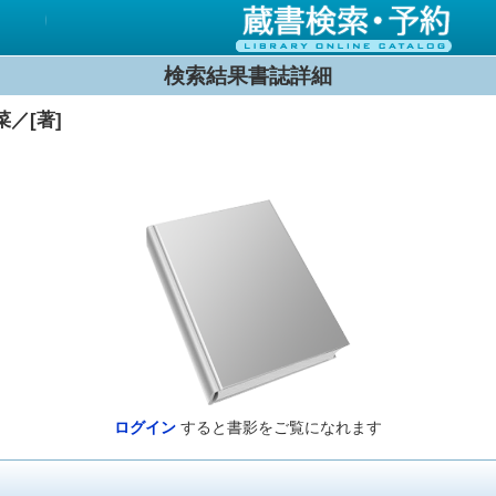
検索結果書誌詳細
菜／[著]
ログイン
すると書影をご覧になれます