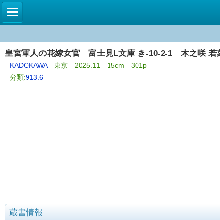
皇宮軍人の花嫁女官 富士見L文庫 き-10-2-1 木之咲 若
KADOKAWA
東京 2025.11 15cm 301p
分類:
913.6
蔵書情報