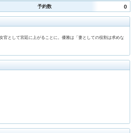
0
予約数
女官として宮廷に上がることに。優雅は「妻としての役割は求めな