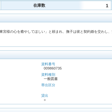
1
在庫数
東宮様の心を癒やしてほしい」と頼まれ、撫子は彼と契約婚を交わし、
資料番号
009860735
資料種別
一般図書
帯出区分
貸出
○