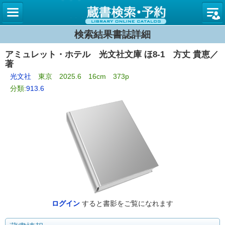
図書館
検索結果書誌詳細
アミュレット・ホテル 光文社文庫 ほ8-1 方丈 貴恵／
著
光文社
東京 2025.6 16cm 373p
分類:
913.6
ログイン
すると書影をご覧になれます