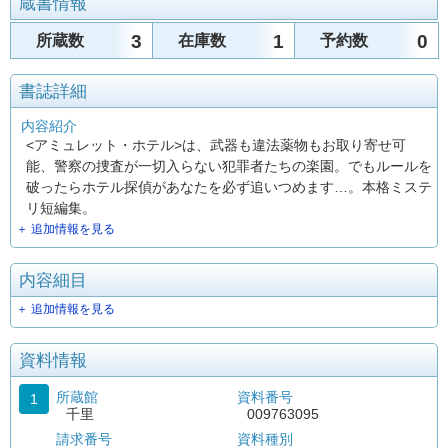
蔵書情報
3
1
0
所蔵数
在庫数
予約数
書誌詳細
内容紹介
<アミュレット・ホテル>は、武器も違法薬物もお取り寄せ可
能、警察の捜査が一切入らない犯罪者たちの楽園。でもルールを
破ったらホテル探偵があなたを必ず追いつめます…。本格ミステ
リ短編集。
＋ 追加情報を見る
内容細目
＋ 追加情報を見る
資料情報
所蔵館
資料番号
1
千里
009763095
請求番号
資料種別